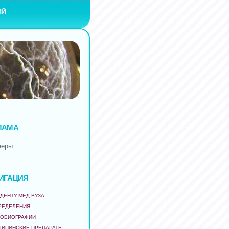
ИЙ
ЛАМА
неры:
ИГАЦИЯ
ДЕНТУ МЕД ВУЗА
РЕДЕЛЕНИЯ
ТОБИОГРАФИИ
ДИЦИНСКИЕ ПРЕПАРАТЫ