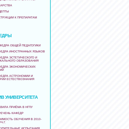
КАРСТВА
ЦЕПТЫ
СТРУКЦИИ К ПРЕПАРАТАМ
ЕДРЫ
АФЕДРА ОБЩЕЙ ПЕДАГОГИКИ
ФЕДРА ИНОСТРАННЫХ ЯЗЫКОВ
ФЕДРА ЭСТЕТИЧЕСКОГО И
КАЛЬНОГО ОБРАЗОВАНИЯ
ФЕДРА ЭКОНОМИЧЕСКИХ
ИЙ
ФЕДРА АСТРОНОМИИ И
РИИ ЕСТЕСТВОЗНАНИЯ
ИВ УНИВЕРСИТЕТА
ВИЛА ПРИЁМА В НГПУ
РЕЧЕНЬ КАФЕДР
ИМОСТЬ ОБУЧЕНИЯ В 2010-
УЧ.Г.
ТУПИТЕЛЬНЫЕ ИСПЫТАНИЯ