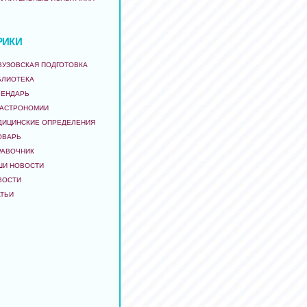
РИКИ
ВУЗОВСКАЯ ПОДГОТОВКА
БЛИОТЕКА
ЛЕНДАРЬ
 АСТРОНОМИИ
ДИЦИНСКИЕ ОПРЕДЕЛЕНИЯ
ОВАРЬ
РАВОЧНИК
ШИ НОВОСТИ
ВОСТИ
АТЬИ