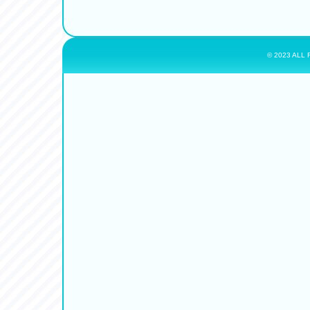
© 2023 ALL