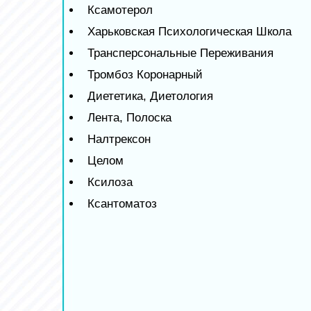
Ксамотерол
Харьковская Психологическая Школа
Трансперсональные Переживания
Тромбоз Коронарный
Диететика, Диетология
Лента, Полоска
Налтрексон
Целом
Ксилоза
Ксантоматоз