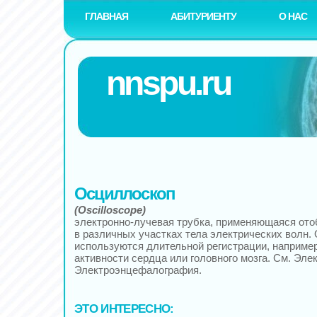
ГЛАВНАЯ
АБИТУРИЕНТУ
О НАС
nnspu.ru
Осциллоскоп
(Oscilloscope)
электронно-лучевая трубка, применяющаяся от
в различных участках тела электрических волн
используются длительной регистрации, например
активности сердца или головного мозга. См. Эле
Электроэнцефалография.
ЭТО ИНТЕРЕСНО: