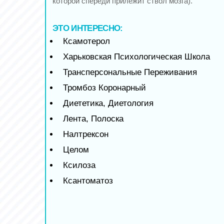
которой спереди прилежит ствол мозга).
ЭТО ИНТЕРЕСНО:
Ксамотерол
Харьковская Психологическая Школа
Трансперсональные Переживания
Тромбоз Коронарный
Диететика, Диетология
Лента, Полоска
Налтрексон
Целом
Ксилоза
Ксантоматоз