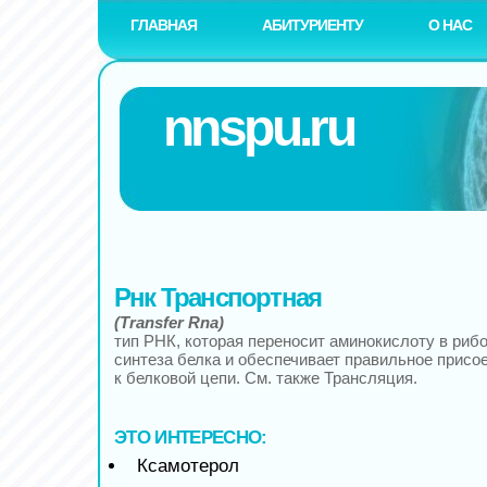
ГЛАВНАЯ
АБИТУРИЕНТУ
О НАС
nnspu.ru
Рнк Транспортная
(Transfer Rna)
тип РНК, которая переносит аминокислоту в риб
синтеза белка и обеспечивает правильное прис
к белковой цепи. См. также Трансляция.
ЭТО ИНТЕРЕСНО:
Ксамотерол