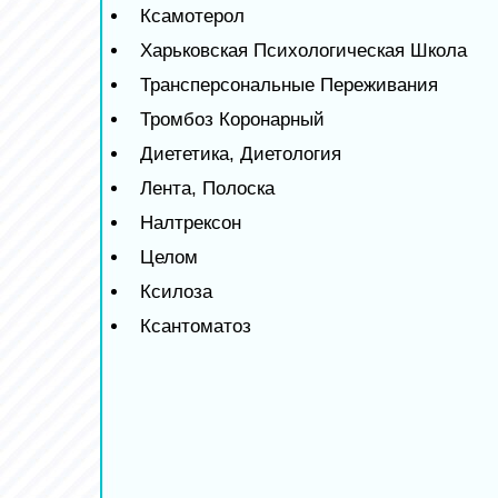
Ксамотерол
Харьковская Психологическая Школа
Трансперсональные Переживания
Тромбоз Коронарный
Диететика, Диетология
Лента, Полоска
Налтрексон
Целом
Ксилоза
Ксантоматоз