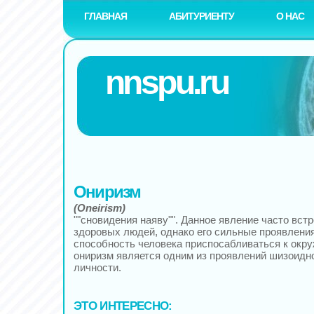
ГЛАВНАЯ
АБИТУРИЕНТУ
О НАС
nnspu.ru
Ониризм
(Oneirism)
""сновидения наяву"". Данное явление часто вст
здоровых людей, однако его сильные проявлени
способность человека приспосабливаться к окр
ониризм является одним из проявлений шизоидн
личности.
ЭТО ИНТЕРЕСНО: