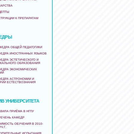
КАРСТВА
ЦЕПТЫ
СТРУКЦИИ К ПРЕПАРАТАМ
ЕДРЫ
АФЕДРА ОБЩЕЙ ПЕДАГОГИКИ
ФЕДРА ИНОСТРАННЫХ ЯЗЫКОВ
ФЕДРА ЭСТЕТИЧЕСКОГО И
КАЛЬНОГО ОБРАЗОВАНИЯ
ФЕДРА ЭКОНОМИЧЕСКИХ
ИЙ
ФЕДРА АСТРОНОМИИ И
РИИ ЕСТЕСТВОЗНАНИЯ
ИВ УНИВЕРСИТЕТА
ВИЛА ПРИЁМА В НГПУ
РЕЧЕНЬ КАФЕДР
ИМОСТЬ ОБУЧЕНИЯ В 2010-
УЧ.Г.
ТУПИТЕЛЬНЫЕ ИСПЫТАНИЯ