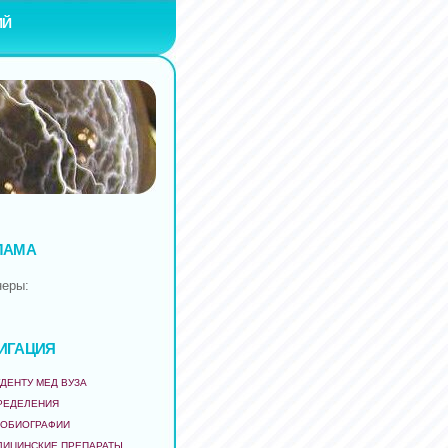
ИЙ
ЛАМА
неры:
ИГАЦИЯ
ДЕНТУ МЕД ВУЗА
РЕДЕЛЕНИЯ
ТОБИОГРАФИИ
ДИЦИНСКИЕ ПРЕПАРАТЫ