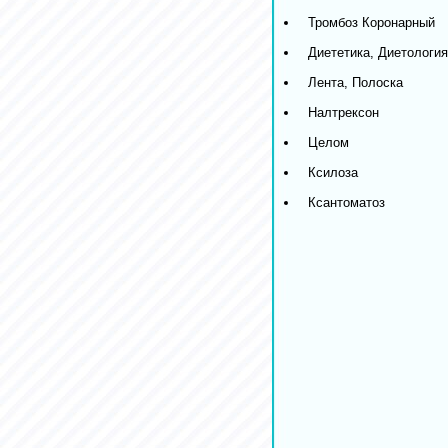
Тромбоз Коронарный
Диететика, Диетология
Лента, Полоска
Налтрексон
Целом
Ксилоза
Ксантоматоз