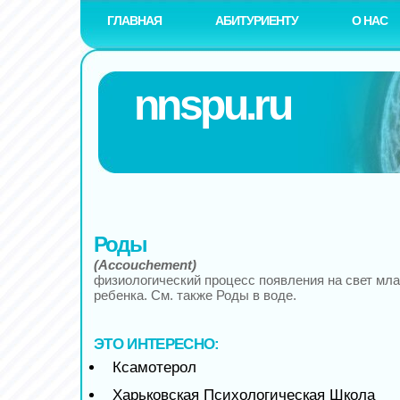
ГЛАВНАЯ
АБИТУРИЕНТУ
О НАС
nnspu.ru
Роды
(Accouchement)
физиологический процесс появления на свет мл
ребенка. См. также Роды в воде.
ЭТО ИНТЕРЕСНО:
Ксамотерол
Харьковская Психологическая Школа