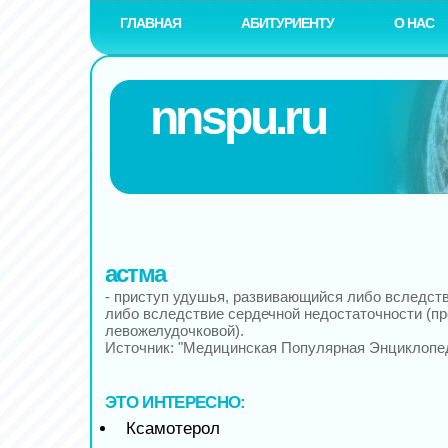
ГЛАВНАЯ
АБИТУРИЕНТУ
О НАС
nnspu.ru
астма
- приступ удушья, развивающийся либо вследств
либо вследствие сердечной недостаточности (п
левожелудочковой).
Источник: "Медицинская Популярная Энциклопе
ЭТО ИНТЕРЕСНО:
Ксамотерол