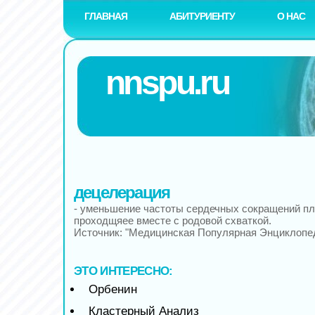
ГЛАВНАЯ
АБИТУРИЕНТУ
О НАС
nnspu.ru
децелерация
- уменьшение частоты сердечных сокращений пл
проходщяее вместе с родовой схваткой.
Источник: "Медицинская Популярная Энциклопе
ЭТО ИНТЕРЕСНО:
Орбенин
Кластерный Анализ