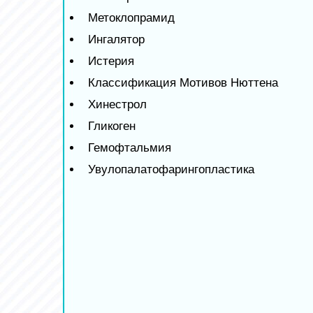
Метоклопрамид
Ингалятор
Истерия
Классификация Мотивов Нюттена
Хинестрол
Гликоген
Гемофтальмия
Увулопалатофарингопластика