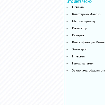
ЭТО ИНТЕРЕСНО:
Орбенин
Кластерный Анализ
Метоклопрамид
Ингалятор
Истерия
Классификация Мотив
Хинестрол
Гликоген
Гемофтальмия
Увулопалатофарингоп