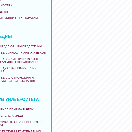
КАРСТВА
ЦЕПТЫ
СТРУКЦИИ К ПРЕПАРАТАМ
ЕДРЫ
АФЕДРА ОБЩЕЙ ПЕДАГОГИКИ
ФЕДРА ИНОСТРАННЫХ ЯЗЫКОВ
ФЕДРА ЭСТЕТИЧЕСКОГО И
КАЛЬНОГО ОБРАЗОВАНИЯ
ФЕДРА ЭКОНОМИЧЕСКИХ
ИЙ
ФЕДРА АСТРОНОМИИ И
РИИ ЕСТЕСТВОЗНАНИЯ
ИВ УНИВЕРСИТЕТА
ВИЛА ПРИЁМА В НГПУ
РЕЧЕНЬ КАФЕДР
ИМОСТЬ ОБУЧЕНИЯ В 2010-
УЧ.Г.
ТУПИТЕЛЬНЫЕ ИСПЫТАНИЯ