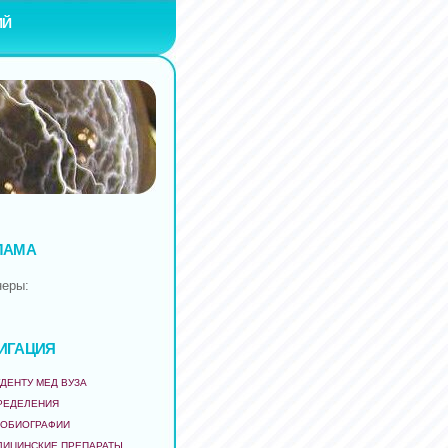
ИЙ
ЛАМА
неры:
ИГАЦИЯ
ДЕНТУ МЕД ВУЗА
РЕДЕЛЕНИЯ
ТОБИОГРАФИИ
ДИЦИНСКИЕ ПРЕПАРАТЫ