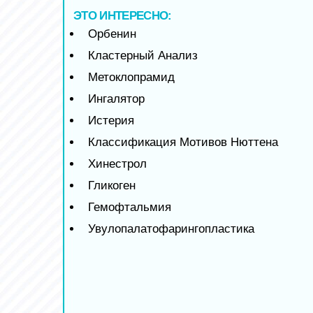
ЭТО ИНТЕРЕСНО:
Орбенин
Кластерный Анализ
Метоклопрамид
Ингалятор
Истерия
Классификация Мотивов Нюттена
Хинестрол
Гликоген
Гемофтальмия
Увулопалатофарингопластика