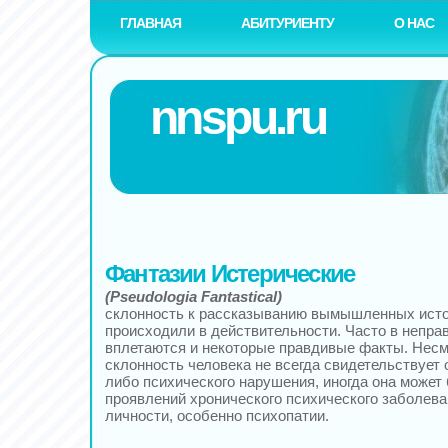
ГЛАВНАЯ
АБИТУРИЕНТУ
О НАС
nnspu.ru
Фантазии Истерические
(Pseudologia Fantastical)
склонность к рассказыванию вымышленных истор
происходили в действительности. Часто в непр
вплетаются и некоторые правдивые факты. Несмо
склонность человека не всегда свидетельствует о
либо психического нарушения, иногда она может
проявлений хронического психического заболева
личности, особенно психопатии.