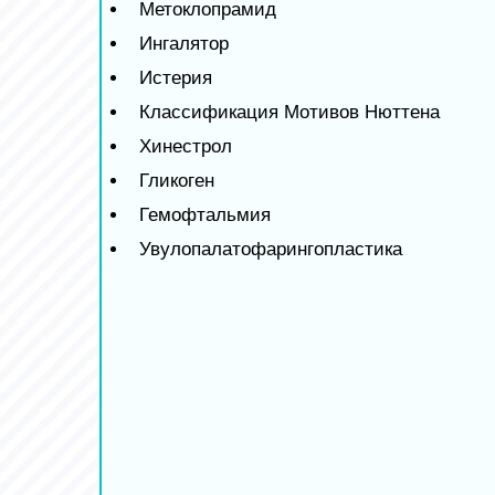
Метоклопрамид
Ингалятор
Истерия
Классификация Мотивов Нюттена
Хинестрол
Гликоген
Гемофтальмия
Увулопалатофарингопластика