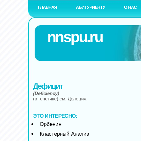
ГЛАВНАЯ
АБИТУРИЕНТУ
О НАС
nnspu.ru
Дефицит
(Deficiency)
(в генетике) см. Делеция.
ЭТО ИНТЕРЕСНО:
Орбенин
Кластерный Анализ