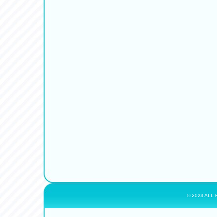
© 2023 ALL