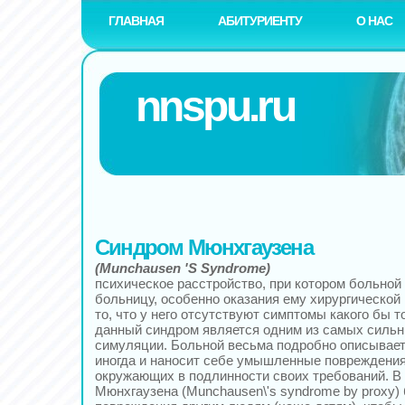
ГЛАВНАЯ
АБИТУРИЕНТУ
О НАС
nnspu.ru
Синдром Мюнхгаузена
(Munchausen 'S Syndrome)
психическое расстройство, при котором больной 
больницу, особенно оказания ему хирургической
то, что у него отсутствуют симптомы какого бы 
данный синдром является одним из самых силь
симуляции. Больной весьма подробно описывает
иногда и наносит себе умышленные повреждения
окружающих в подлинности своих требований. В
Мюнхгаузена (Munchausen\'s syndrome by proxy)