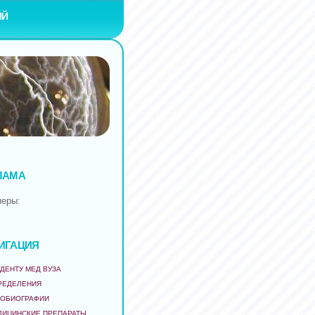
ИЙ
ЛАМА
неры:
ИГАЦИЯ
ДЕНТУ МЕД ВУЗА
РЕДЕЛЕНИЯ
ТОБИОГРАФИИ
ДИЦИНСКИЕ ПРЕПАРАТЫ