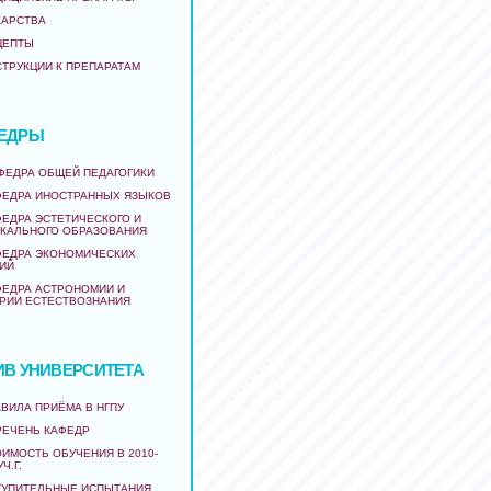
КАРСТВА
ЦЕПТЫ
СТРУКЦИИ К ПРЕПАРАТАМ
ЕДРЫ
АФЕДРА ОБЩЕЙ ПЕДАГОГИКИ
ФЕДРА ИНОСТРАННЫХ ЯЗЫКОВ
ФЕДРА ЭСТЕТИЧЕСКОГО И
КАЛЬНОГО ОБРАЗОВАНИЯ
ФЕДРА ЭКОНОМИЧЕСКИХ
ИЙ
ФЕДРА АСТРОНОМИИ И
РИИ ЕСТЕСТВОЗНАНИЯ
ИВ УНИВЕРСИТЕТА
ВИЛА ПРИЁМА В НГПУ
РЕЧЕНЬ КАФЕДР
ИМОСТЬ ОБУЧЕНИЯ В 2010-
УЧ.Г.
ТУПИТЕЛЬНЫЕ ИСПЫТАНИЯ