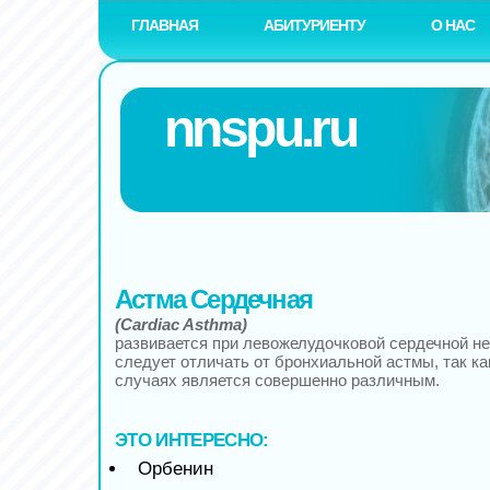
ГЛАВНАЯ
АБИТУРИЕНТУ
О НАС
nnspu.ru
Астма Сердечная
(Cardiac Asthma)
развивается при левожелудочковой сердечной не
следует отличать от бронхиальной астмы, так ка
случаях является совершенно различным.
ЭТО ИНТЕРЕСНО:
Орбенин