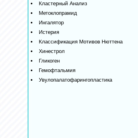
Кластерный Анализ
Метоклопрамид
Ингалятор
Истерия
Классификация Мотивов Нюттена
Хинестрол
Гликоген
Гемофтальмия
Увулопалатофарингопластика