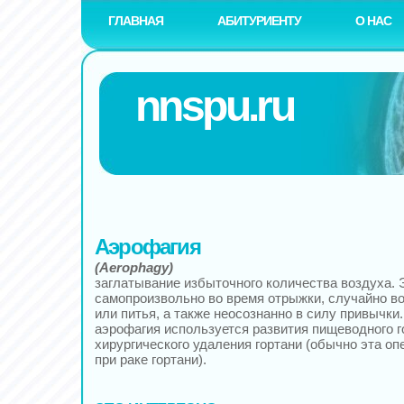
ГЛАВНАЯ
АБИТУРИЕНТУ
О НАС
nnspu.ru
Аэрофагия
(Aerophagy)
заглатывание избыточного количества воздуха. 
самопроизвольно во время отрыжки, случайно в
или питья, а также неосознанно в силу привычк
аэрофагия используется развития пищеводного г
хирургического удаления гортани (обычно эта оп
при раке гортани).