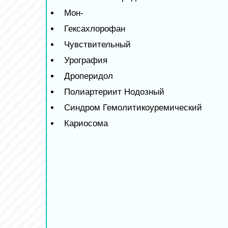
Мон-
Гексахлорофан
Чувствительный
Урография
Дроперидол
Полиартериит Нодозный
Синдром Гемолитикоуремический
Кариосома