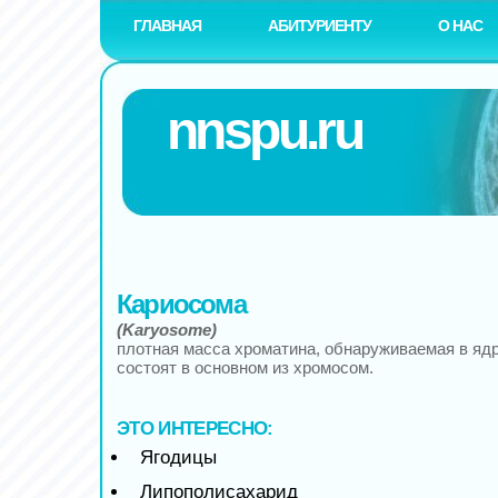
ГЛАВНАЯ
АБИТУРИЕНТУ
О НАС
nnspu.ru
Кариосома
(Karyosome)
плотная масса хроматина, обнаруживаемая в ядр
состоят в основном из хромосом.
ЭТО ИНТЕРЕСНО:
Ягодицы
Липополисахарид