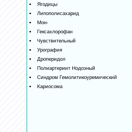
Ягодицы
Липополисахарид
Мон-
Гексахлорофан
Чувствительный
Урография
Дроперидол
Полиартериит Нодозный
Синдром Гемолитикоуремический
Кариосома