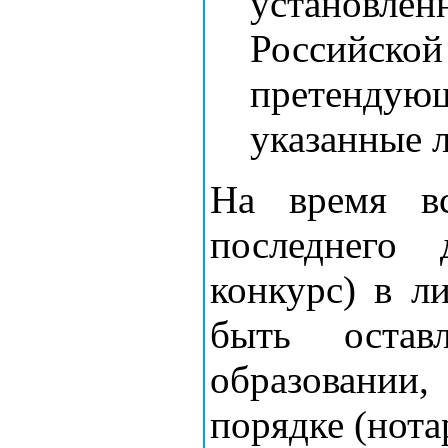
установлен
Российской
претендующ
указанные л
На время вс
последнего
конкурс) в л
быть остав
образовании,
порядке (нота