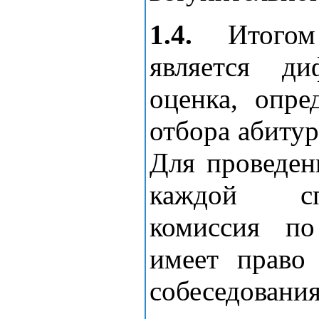
1.4.
Итогом 
является ди
оценка, опре
отбора абитур
Для проведен
каждой спе
комиссия по
имеет право
собеседования