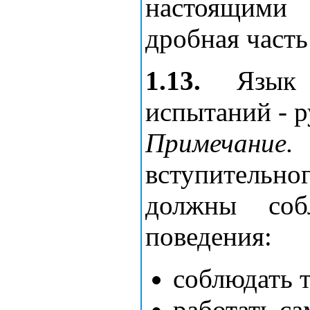
настоящими
дробная часть
1.13.
Язык п
испытаний - р
Примечание.
вступительн
должны соб
поведения:
соблюдать 
работать са