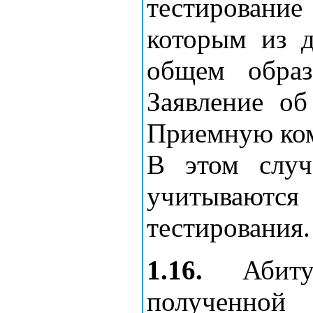
тестирование
которым из д
общем образ
Заявление о
Приемную ком
В этом случ
учитываются 
тестирования.
1.16.
Абитур
полученно