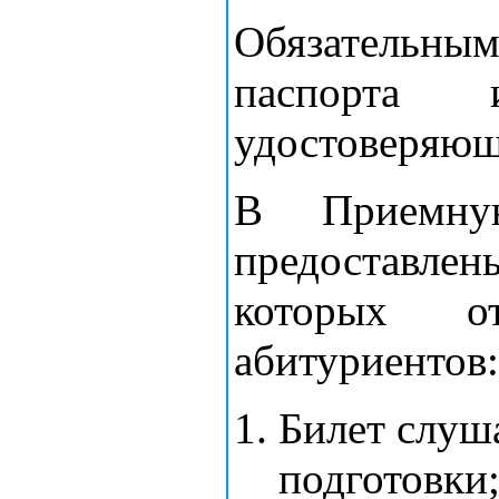
Обязательн
паспорта 
удостоверяющ
В Приемну
предоставлен
которых о
абитуриентов:
Билет слуш
подготовки