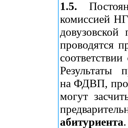
1.5.
Постоян
комиссией НГ
довузовской 
проводятся п
соответствии
Результаты п
на ФДВП, пров
могут засчиты
предваритель
абитуриента
.