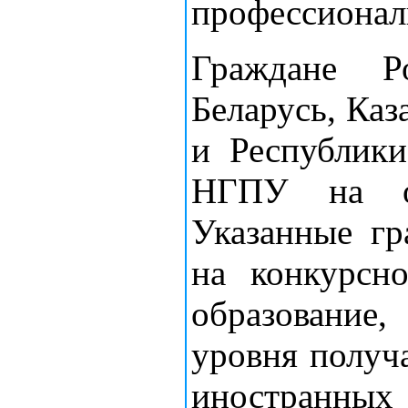
профессионал
Граждане Р
Беларусь, Каз
и Республик
НГПУ на ос
Указанные гр
на конкурсн
образование
уровня получ
иностранн