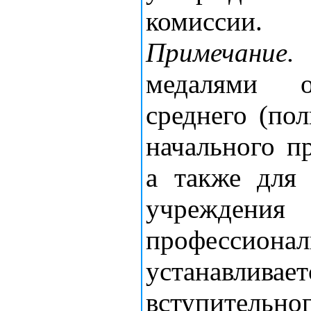
комиссии.
Примечание.
медалями о
среднего (по
начального п
а также для
учреждения
профессио
устанавл
вступительно