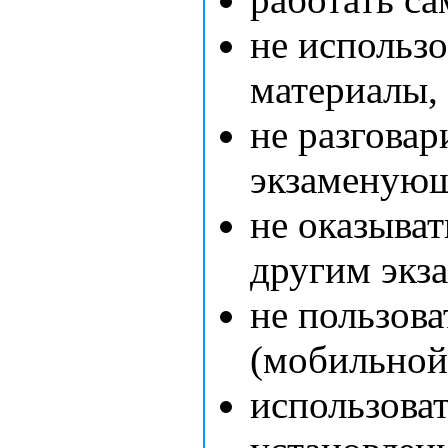
не использ
материалы,
не разговар
экзаменую
не оказыва
другим экз
не пользова
(мобильной)
использоват