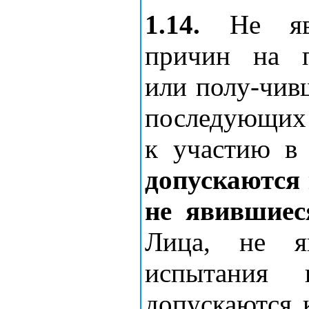
1.14.
Не яви
причин на п
или полу-чивш
последующих 
к участию в
допускаются 
не явившиеся
Лица, не я
испытания 
допускаются 