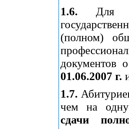
1.6.
Для ли
государств
(полном) об
профессиона
документов
01.06.2007 г.
1.7.
Абитуриен
чем на одну
сдачи полн