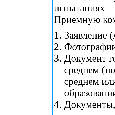
испытаниях
Приемную ко
Заявление (
Фотографии 
Документ г
среднем (п
среднем ил
образовани
Документы,