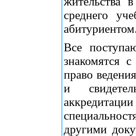
жительства в
среднего уче
абитуриентом
Все поступа
знакомятся с
право ведения
и свидетел
аккредит
специальнос
другими док