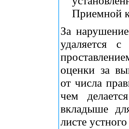
установлен
Приемной к
За нарушение
удаляется с
проставлен
оценки за вы
от числа пра
чем делаетс
вкладыше дл
листе устного