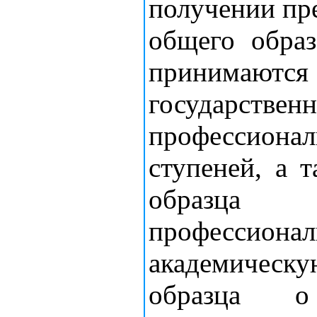
получении пре
общего обра
принимают
государств
профессиона
ступеней, а 
образца
профессио
академическ
образца о