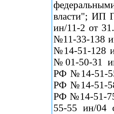
федеральным
власти"; ИП 
ин/11-2 от 31
№11-33-138 и
№14-51-128 и
№01-50-31 ин
РФ №14-51-55
РФ №14-51-58
РФ №14-51-751
55-55 ин/04