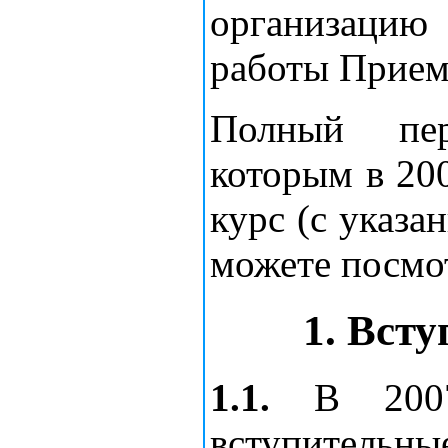
организацию 
работы Прием
Полный пер
которым в 20
курс (с указ
можете посмо
1. Вст
1.1.
В 2007
вступительны