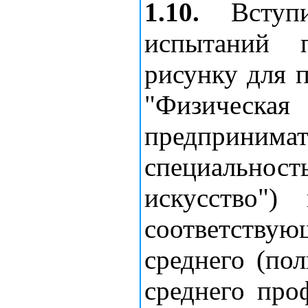
1.10.
Вступи
испытаний 
рисунку для 
"Физическая
предпринима
специальн
искусство")
соответств
среднего (по
среднего про