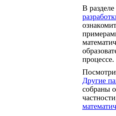
В раздел
разработк
ознакомит
примерам
математич
образоват
процессе.
Посмотрит
Другие па
собраны о
частности
математич