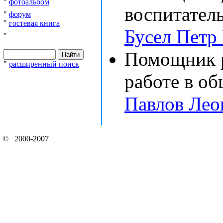
"
фотоальбом
воспитатель
"
форум
"
гостевая книга
Бусел Петр
"
Помощник р
"
расширенный поиск
работе в о
Павлов Лео
© 2000-2007