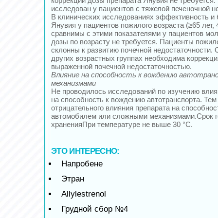
коррекции дозы препарата Янувия не требуется.
исследован у пациентов с тяжелой печеночной н
В клинических исследованиях эффективность и 
Янувия у пациентов пожилого возраста (≥65 лет,
сравнимы с этими показателями у пациентов мол
дозы по возрасту не требуется. Пациенты пожил
склонны к развитию почечной недостаточности. С
других возрастных группах необходима коррекци
выраженной почечной недостаточностью.
Влияние на способность к вождению автотран
механизмами
Не проводилось исследований по изучению влия
на способность к вождению автотранспорта. Тем 
отрицательного влияния препарата на способнос
автомобилем или сложными механизмами.Срок г
храненияПри температуре не выше 30 °C.
ЭТО ИНТЕРЕСНО:
Напробене
Этран
Allylestrenol
Грудной сбор №4