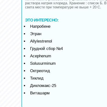
раствора натрия хлорида. Хранение : список Б. 
света месте при температуре не выше + 20 С.
ЭТО ИНТЕРЕСНО:
Напробене
Этран
Allylestrenol
Грудной сбор №4
Acephenum
Solusurminum
Октреотид
Тиклид
Дикломакс-25
Виташарм