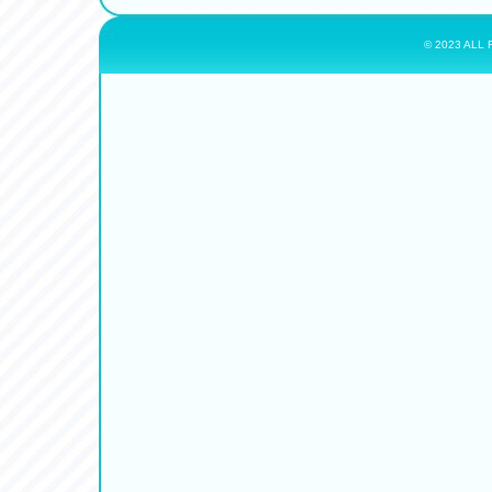
© 2023 ALL