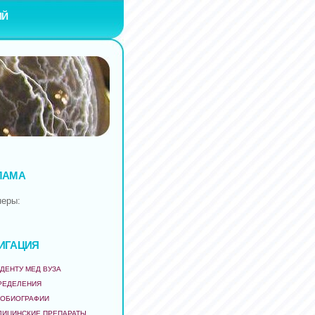
ИЙ
ЛАМА
неры:
ИГАЦИЯ
ДЕНТУ МЕД ВУЗА
РЕДЕЛЕНИЯ
ТОБИОГРАФИИ
ДИЦИНСКИЕ ПРЕПАРАТЫ