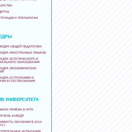
КАРСТВА
ЦЕПТЫ
СТРУКЦИИ К ПРЕПАРАТАМ
ЕДРЫ
АФЕДРА ОБЩЕЙ ПЕДАГОГИКИ
ФЕДРА ИНОСТРАННЫХ ЯЗЫКОВ
ФЕДРА ЭСТЕТИЧЕСКОГО И
КАЛЬНОГО ОБРАЗОВАНИЯ
ФЕДРА ЭКОНОМИЧЕСКИХ
ИЙ
ФЕДРА АСТРОНОМИИ И
РИИ ЕСТЕСТВОЗНАНИЯ
ИВ УНИВЕРСИТЕТА
ВИЛА ПРИЁМА В НГПУ
РЕЧЕНЬ КАФЕДР
ИМОСТЬ ОБУЧЕНИЯ В 2010-
УЧ.Г.
ТУПИТЕЛЬНЫЕ ИСПЫТАНИЯ