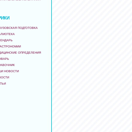
РИКИ
ВУЗОВСКАЯ ПОДГОТОВКА
БЛИОТЕКА
ЛЕНДАРЬ
 АСТРОНОМИИ
ДИЦИНСКИЕ ОПРЕДЕЛЕНИЯ
ОВАРЬ
РАВОЧНИК
ШИ НОВОСТИ
ВОСТИ
АТЬИ