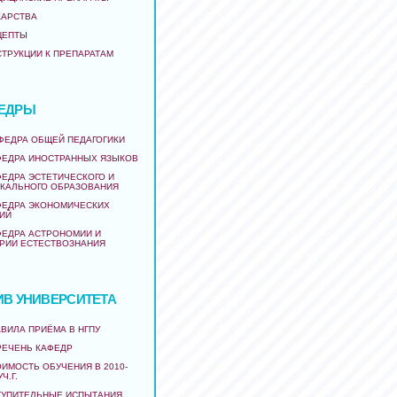
КАРСТВА
ЦЕПТЫ
СТРУКЦИИ К ПРЕПАРАТАМ
ЕДРЫ
АФЕДРА ОБЩЕЙ ПЕДАГОГИКИ
ФЕДРА ИНОСТРАННЫХ ЯЗЫКОВ
ФЕДРА ЭСТЕТИЧЕСКОГО И
КАЛЬНОГО ОБРАЗОВАНИЯ
ФЕДРА ЭКОНОМИЧЕСКИХ
ИЙ
ФЕДРА АСТРОНОМИИ И
РИИ ЕСТЕСТВОЗНАНИЯ
ИВ УНИВЕРСИТЕТА
ВИЛА ПРИЁМА В НГПУ
РЕЧЕНЬ КАФЕДР
ИМОСТЬ ОБУЧЕНИЯ В 2010-
УЧ.Г.
ТУПИТЕЛЬНЫЕ ИСПЫТАНИЯ