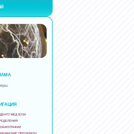
ИЙ
ЛАМА
неры:
ИГАЦИЯ
ДЕНТУ МЕД ВУЗА
РЕДЕЛЕНИЯ
ТОБИОГРАФИИ
ДИЦИНСКИЕ ПРЕПАРАТЫ