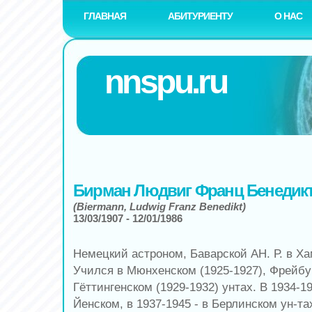
ГЛАВНАЯ
АБИТУРИЕНТУ
О НАС
nnspu.ru
Бирман Людвиг Франц Бенедик
(Biermann, Ludwig Franz Benedikt)
13/03/1907 - 12/01/1986
Немецкий астроном, Баварской АН. Р. в Х
Учился в Мюнхенском (1925-1927), Фрейбур
Гёттингенском (1929-1932) унтах. В 1934-1
Йенском, в 1937-1945 - в Берлинском ун-тах