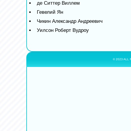
де Ситтер Виллем
Гевелий Ян
Чикин Александр Андреевич
Уилсон Роберт Вудроу
© 2023 ALL