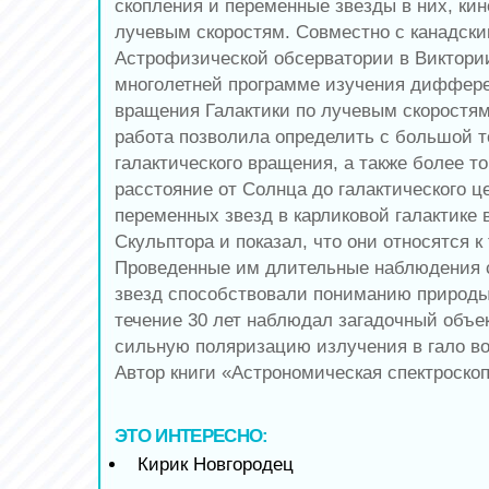
скопления и переменные звезды в них, ки
лучевым скоростям. Совместно с канадск
Астрофизической обсерватории в Виктори
многолетней программе изучения диффер
вращения Галактики по лучевым скоростям
работа позволила определить с большой т
галактического вращения, а также более т
расстояние от Солнца до галактического ц
переменных звезд в карликовой галактике 
Скульптора и показал, что они относятся к
Проведенные им длительные наблюдения 
звезд способствовали пониманию природы
течение 30 лет наблюдал загадочный объе
сильную поляризацию излучения в гало во
Автор книги «Астрономическая спектроскоп
ЭТО ИНТЕРЕСНО:
Кирик Новгородец