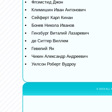
Флэмстид Джон
Климишин Иван Антонович
Сейферт Карл Кинан
Бонев Никола Иванов
Гинзбург Виталий Лазаревич
де Ситтер Виллем
Гевелий Ян
Чикин Александр Андреевич
Уилсон Роберт Вудроу
© 2023 ALL