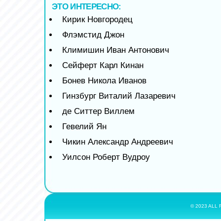
ЭТО ИНТЕРЕСНО:
Кирик Новгородец
Флэмстид Джон
Климишин Иван Антонович
Сейферт Карл Кинан
Бонев Никола Иванов
Гинзбург Виталий Лазаревич
де Ситтер Виллем
Гевелий Ян
Чикин Александр Андреевич
Уилсон Роберт Вудроу
© 2023 ALL