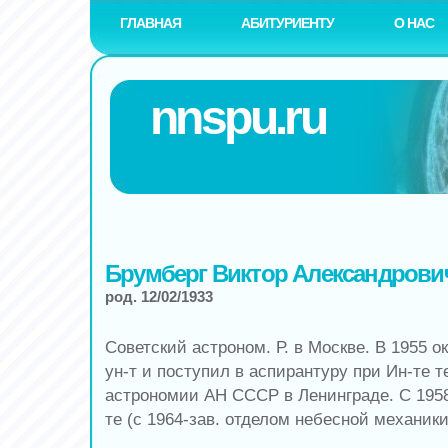
ГЛАВНАЯ
АБИТУРИЕНТУ
О НАС
nnspu.ru
Брумберг Виктор Александрови
род. 12/02/1933
Советский астроном. Р. в Москве. В 1955 
ун-т и поступил в аспирантуру при Ин-те 
астрономии АН СССР в Ленинграде. С 1958
те (с 1964-зав. отделом небесной механики