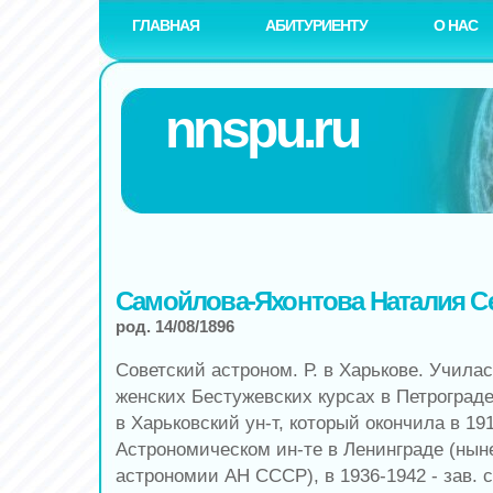
ГЛАВНАЯ
АБИТУРИЕНТУ
О НАС
nnspu.ru
Самойлова-Яхонтова Наталия С
род. 14/08/1896
Советский астроном. Р. в Харькове. Учила
женских Бестужевских курсах в Петрограде
в Харьковский ун-т, который окончила в 19
Астрономическом ин-те в Ленинграде (нын
астрономии АН СССР), в 1936-1942 - зав. 