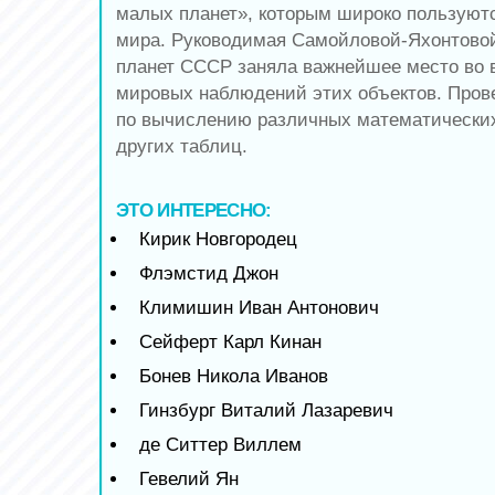
малых планет», которым широко пользуютс
мира. Руководимая Самойловой-Яхонтово
планет СССР заняла важнейшее место во 
мировых наблюдений этих объектов. Пров
по вычислению различных математических
других таблиц.
ЭТО ИНТЕРЕСНО:
Кирик Новгородец
Флэмстид Джон
Климишин Иван Антонович
Сейферт Карл Кинан
Бонев Никола Иванов
Гинзбург Виталий Лазаревич
де Ситтер Виллем
Гевелий Ян