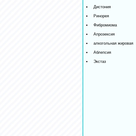
Дистония
Ринорея
Фибромиома
Апрозексия
алкогольная жировая
Аблепсия
Экстаз