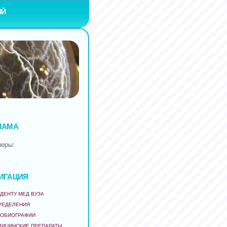
ИЙ
ЛАМА
неры:
ИГАЦИЯ
ДЕНТУ МЕД ВУЗА
РЕДЕЛЕНИЯ
ТОБИОГРАФИИ
ДИЦИНСКИЕ ПРЕПАРАТЫ