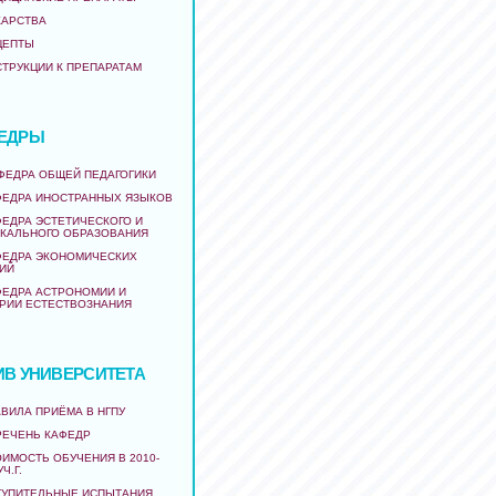
КАРСТВА
ЦЕПТЫ
СТРУКЦИИ К ПРЕПАРАТАМ
ЕДРЫ
АФЕДРА ОБЩЕЙ ПЕДАГОГИКИ
ФЕДРА ИНОСТРАННЫХ ЯЗЫКОВ
ФЕДРА ЭСТЕТИЧЕСКОГО И
КАЛЬНОГО ОБРАЗОВАНИЯ
ФЕДРА ЭКОНОМИЧЕСКИХ
ИЙ
ФЕДРА АСТРОНОМИИ И
РИИ ЕСТЕСТВОЗНАНИЯ
ИВ УНИВЕРСИТЕТА
ВИЛА ПРИЁМА В НГПУ
РЕЧЕНЬ КАФЕДР
ИМОСТЬ ОБУЧЕНИЯ В 2010-
УЧ.Г.
ТУПИТЕЛЬНЫЕ ИСПЫТАНИЯ