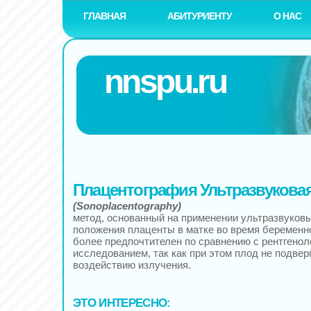
ГЛАВНАЯ
АБИТУРИЕНТУ
О НАС
nnspu.ru
Плацентография Ультразвукова
(Sonoplacentography)
метод, основанный на применении ультразвуков
положения плаценты в матке во время беременн
более предпочтителен по сравнению с рентгенол
исследованием, так как при этом плод не подвер
воздействию излучения.
ЭТО ИНТЕРЕСНО: