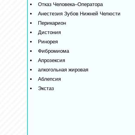
Отказ Человека–Оператора
Анестезия Зубов Нижней Челюсти
Перикарион
Дистония
Ринорея
Фибромиома
Апрозексия
алкогольная жировая
Аблепсия
Экстаз