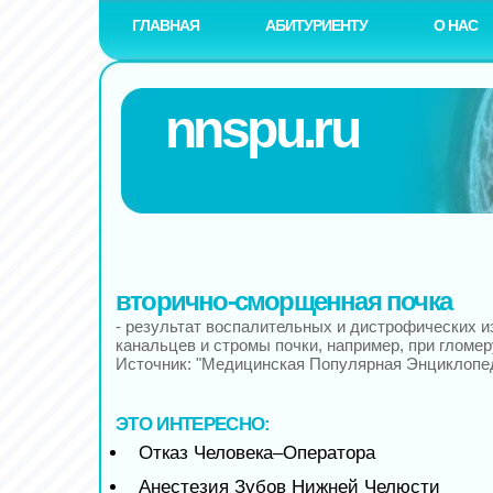
ГЛАВНАЯ
АБИТУРИЕНТУ
О НАС
nnspu.ru
вторично-сморщенная почка
- результат воспалительных и дистрофических и
канальцев и стромы почки, например, при гломе
Источник: "Медицинская Популярная Энциклопе
ЭТО ИНТЕРЕСНО:
Отказ Человека–Оператора
Анестезия Зубов Нижней Челюсти