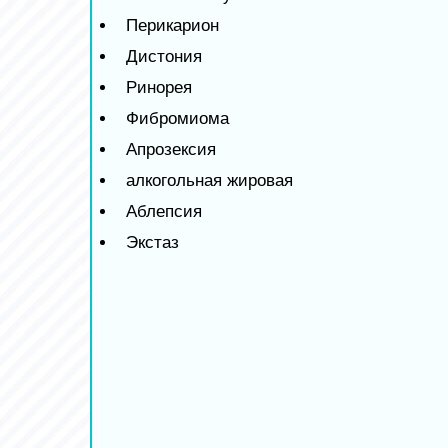
Перикарион
Дистония
Ринорея
Фибромиома
Апрозексия
алкогольная жировая
Аблепсия
Экстаз