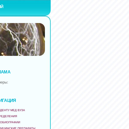
ИЙ
ЛАМА
неры:
ИГАЦИЯ
ДЕНТУ МЕД ВУЗА
РЕДЕЛЕНИЯ
ТОБИОГРАФИИ
ДИЦИНСКИЕ ПРЕПАРАТЫ