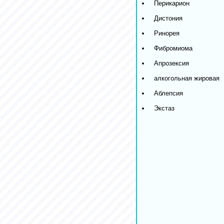
Перикарион
Дистония
Ринорея
Фибромиома
Апрозексия
алкогольная жировая
Аблепсия
Экстаз