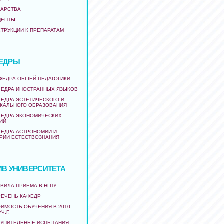
КАРСТВА
ЦЕПТЫ
СТРУКЦИИ К ПРЕПАРАТАМ
ЕДРЫ
АФЕДРА ОБЩЕЙ ПЕДАГОГИКИ
ФЕДРА ИНОСТРАННЫХ ЯЗЫКОВ
ФЕДРА ЭСТЕТИЧЕСКОГО И
КАЛЬНОГО ОБРАЗОВАНИЯ
ФЕДРА ЭКОНОМИЧЕСКИХ
ИЙ
ФЕДРА АСТРОНОМИИ И
РИИ ЕСТЕСТВОЗНАНИЯ
ИВ УНИВЕРСИТЕТА
ВИЛА ПРИЁМА В НГПУ
РЕЧЕНЬ КАФЕДР
ИМОСТЬ ОБУЧЕНИЯ В 2010-
УЧ.Г.
ТУПИТЕЛЬНЫЕ ИСПЫТАНИЯ