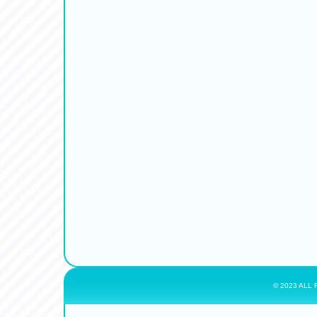
© 2023 ALL