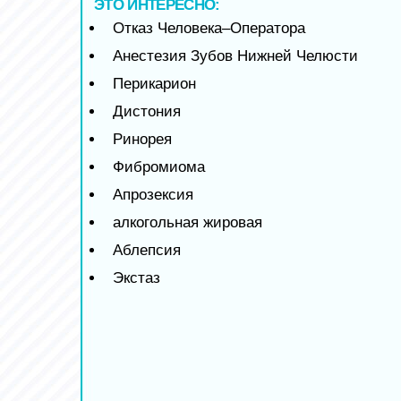
ЭТО ИНТЕРЕСНО:
Отказ Человека–Оператора
Анестезия Зубов Нижней Челюсти
Перикарион
Дистония
Ринорея
Фибромиома
Апрозексия
алкогольная жировая
Аблепсия
Экстаз