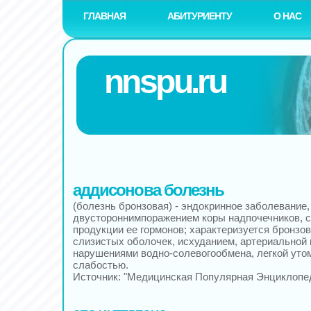
ГЛАВНАЯ
АБИТУРИЕНТУ
О НАС
nnspu.ru
аддисонова болезнь
(болезнь бронзовая) - эндокринное заболевание
двустороннимпоражением коры надпочечников, 
продукции ее гормонов; характеризуется бронзов
слизистых оболочек, исхуданием, артериальной 
нарушениями водно-солевогообмена, легкой ут
слабостью.
Источник: "Медицинская Популярная Энциклопе