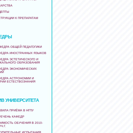
КАРСТВА
ЦЕПТЫ
СТРУКЦИИ К ПРЕПАРАТАМ
ЕДРЫ
АФЕДРА ОБЩЕЙ ПЕДАГОГИКИ
ФЕДРА ИНОСТРАННЫХ ЯЗЫКОВ
ФЕДРА ЭСТЕТИЧЕСКОГО И
КАЛЬНОГО ОБРАЗОВАНИЯ
ФЕДРА ЭКОНОМИЧЕСКИХ
ИЙ
ФЕДРА АСТРОНОМИИ И
РИИ ЕСТЕСТВОЗНАНИЯ
ИВ УНИВЕРСИТЕТА
ВИЛА ПРИЁМА В НГПУ
РЕЧЕНЬ КАФЕДР
ИМОСТЬ ОБУЧЕНИЯ В 2010-
УЧ.Г.
ТУПИТЕЛЬНЫЕ ИСПЫТАНИЯ