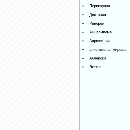
Перикарион
Дистония
Ринорея
Фибромиома
Апрозексия
алкогольная жировая
Аблепсия
Экстаз