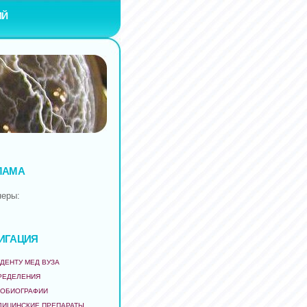
ИЙ
ЛАМА
неры:
ИГАЦИЯ
ДЕНТУ МЕД ВУЗА
РЕДЕЛЕНИЯ
ТОБИОГРАФИИ
ДИЦИНСКИЕ ПРЕПАРАТЫ