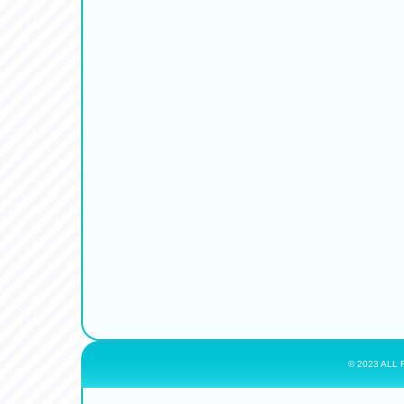
© 2023 ALL