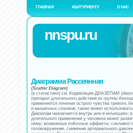
ГЛАВНАЯ
АБИТУРИЕНТУ
О НАС
nnspu.ru
Диаграмма Рассеянная
(Scatter Diagram)
(в статистике) см. Корреляция.ДИАЗЕПАМ (diaze
препарат длительного действия из группы бензо
применяется лечения острого чувства тревоги, б
и мышечных спазмов; также может использовать
Диазепам назначается внутрь или в инъекциях; в
длительного применения у человека может разви
нему; возможные побочные эффекты: сонливость
головокружение, снижение артериального давле