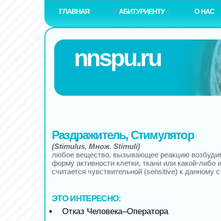
ГЛАВНАЯ
АБИТУРИЕНТУ
О НАС
nnspu.ru
Раздражитель, Стимулятор
(Stimulus, Множ. Stimuli)
любое вещество, вызывающее реакцию возбуди
форму активности клетки, ткани или какой-либо 
считается чувствительной (sensitive) к данному с
ЭТО ИНТЕРЕСНО:
Отказ Человека–Оператора