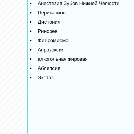
Анестезия Зубов Нижней Челюсти
Перикарион
Дистония
Ринорея
Фибромиома
Апрозексия
алкогольная жировая
Аблепсия
Экстаз