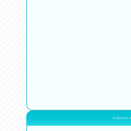
© 2023 ALL