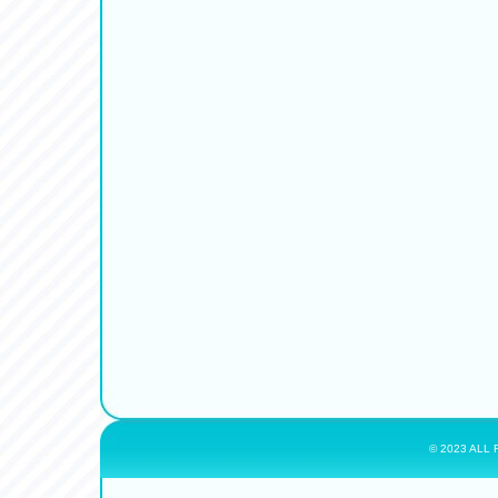
© 2023 ALL