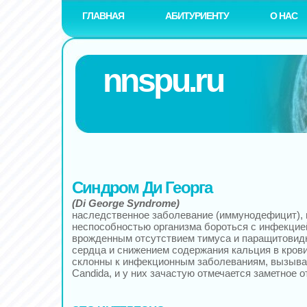
ГЛАВНАЯ
АБИТУРИЕНТУ
О НАС
nnspu.ru
Синдром Ди Георга
(Di George Syndrome)
наследственное заболевание (иммунодефицит),
неспособностью организма бороться с инфекцие
врожденным отсутствием тимуса и паращитовид
сердца и снижением содержания кальция в кров
склонны к инфекционным заболеваниям, вызыв
Candida, и у них зачастую отмечается заметное о