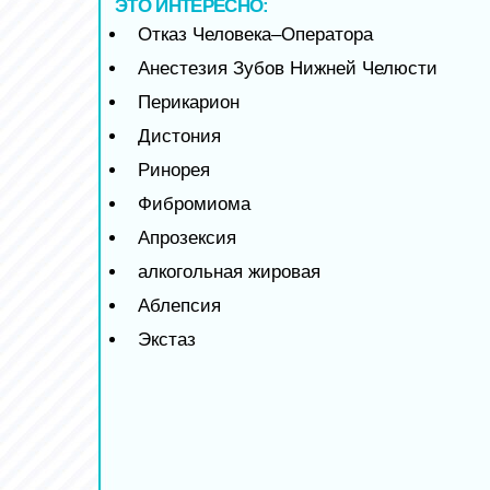
ЭТО ИНТЕРЕСНО:
Отказ Человека–Оператора
Анестезия Зубов Нижней Челюсти
Перикарион
Дистония
Ринорея
Фибромиома
Апрозексия
алкогольная жировая
Аблепсия
Экстаз