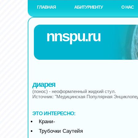
ГЛАВНАЯ
АБИТУРИЕНТУ
О НАС
nnspu.ru
диарея
(понос) - неоформленный жидкий стул.
Источник: "Медицинская Популярная Энциклопе
ЭТО ИНТЕРЕСНО:
Крани-
Трубочки Саутейя