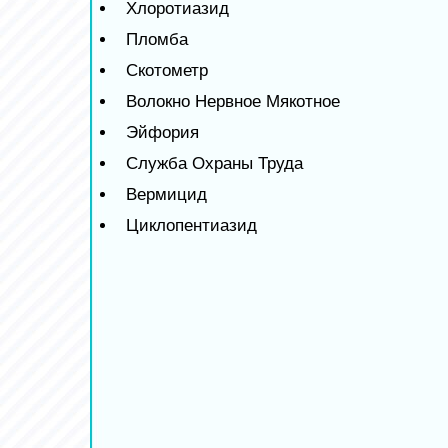
Хлоротиазид
Пломба
Скотометр
Волокно Нервное Мякотное
Эйфория
Служба Охраны Труда
Вермицид
Циклопентиазид