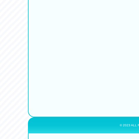
© 2023 ALL