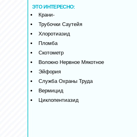
ЭТО ИНТЕРЕСНО:
Крани-
Трубочки Саутейя
Хлоротиазид
Пломба
Скотометр
Волокно Нервное Мякотное
Эйфория
Служба Охраны Труда
Вермицид
Циклопентиазид