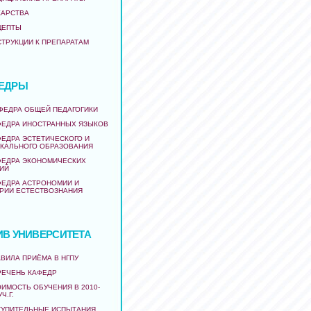
КАРСТВА
ЦЕПТЫ
СТРУКЦИИ К ПРЕПАРАТАМ
ЕДРЫ
АФЕДРА ОБЩЕЙ ПЕДАГОГИКИ
ФЕДРА ИНОСТРАННЫХ ЯЗЫКОВ
ФЕДРА ЭСТЕТИЧЕСКОГО И
КАЛЬНОГО ОБРАЗОВАНИЯ
ФЕДРА ЭКОНОМИЧЕСКИХ
ИЙ
ФЕДРА АСТРОНОМИИ И
РИИ ЕСТЕСТВОЗНАНИЯ
ИВ УНИВЕРСИТЕТА
ВИЛА ПРИЁМА В НГПУ
РЕЧЕНЬ КАФЕДР
ИМОСТЬ ОБУЧЕНИЯ В 2010-
УЧ.Г.
ТУПИТЕЛЬНЫЕ ИСПЫТАНИЯ