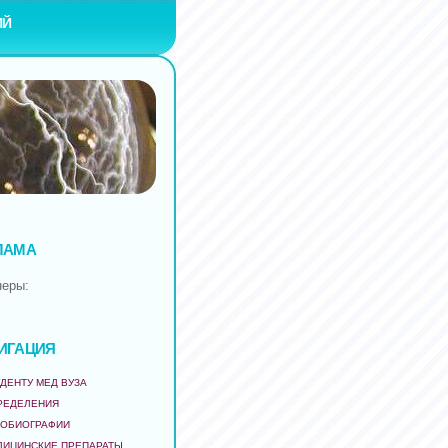
ИЙ
ЛАМА
неры:
ИГАЦИЯ
ДЕНТУ МЕД ВУЗА
РЕДЕЛЕНИЯ
ТОБИОГРАФИИ
ДИЦИНСКИЕ ПРЕПАРАТЫ