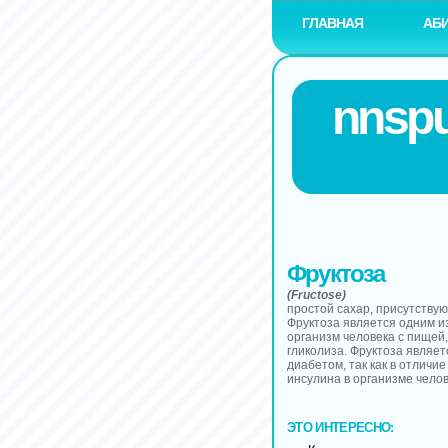
ГЛАВНАЯ
АБ
nnspu
Фруктоза
(Fructose)
простой сахар, присутствую
Фруктоза является одним из
организм человека с пищей,
гликолиза. Фруктоза являе
диабетом, так как в отличи
инсулина в организме челов
ЭТО ИНТЕРЕСНО: