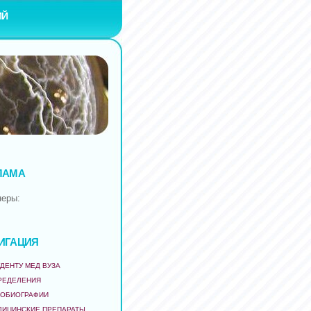
ИЙ
ЛАМА
неры:
ИГАЦИЯ
ДЕНТУ МЕД ВУЗА
РЕДЕЛЕНИЯ
ТОБИОГРАФИИ
ДИЦИНСКИЕ ПРЕПАРАТЫ