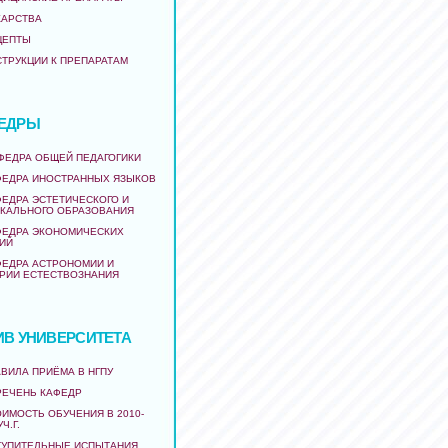
КАРСТВА
ЦЕПТЫ
СТРУКЦИИ К ПРЕПАРАТАМ
ЕДРЫ
АФЕДРА ОБЩЕЙ ПЕДАГОГИКИ
ФЕДРА ИНОСТРАННЫХ ЯЗЫКОВ
ФЕДРА ЭСТЕТИЧЕСКОГО И
КАЛЬНОГО ОБРАЗОВАНИЯ
ФЕДРА ЭКОНОМИЧЕСКИХ
ИЙ
ФЕДРА АСТРОНОМИИ И
РИИ ЕСТЕСТВОЗНАНИЯ
ИВ УНИВЕРСИТЕТА
ВИЛА ПРИЁМА В НГПУ
РЕЧЕНЬ КАФЕДР
ИМОСТЬ ОБУЧЕНИЯ В 2010-
УЧ.Г.
ТУПИТЕЛЬНЫЕ ИСПЫТАНИЯ