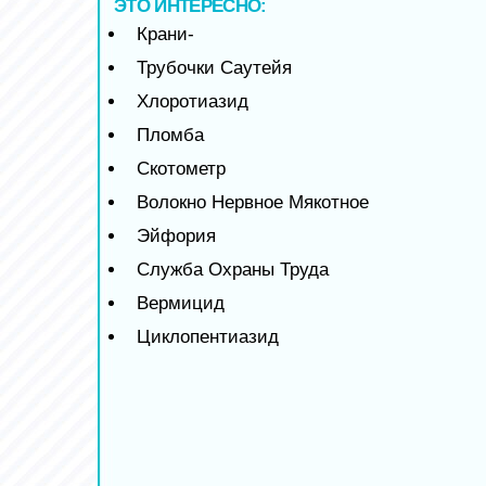
ЭТО ИНТЕРЕСНО:
Крани-
Трубочки Саутейя
Хлоротиазид
Пломба
Скотометр
Волокно Нервное Мякотное
Эйфория
Служба Охраны Труда
Вермицид
Циклопентиазид