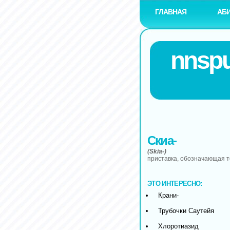
ГЛАВНАЯ
АБ
nnspu
Скиа-
(Skia-)
приставка, обозначающая т
ЭТО ИНТЕРЕСНО:
Крани-
Трубочки Саутейя
Хлоротиазид