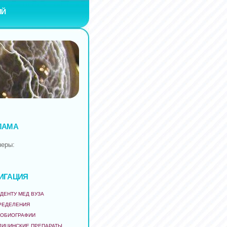
ИЙ
ЛАМА
неры:
ИГАЦИЯ
ДЕНТУ МЕД ВУЗА
РЕДЕЛЕНИЯ
ТОБИОГРАФИИ
ДИЦИНСКИЕ ПРЕПАРАТЫ