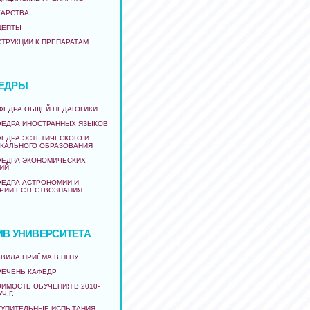
КАРСТВА
ЦЕПТЫ
СТРУКЦИИ К ПРЕПАРАТАМ
ЕДРЫ
АФЕДРА ОБЩЕЙ ПЕДАГОГИКИ
ФЕДРА ИНОСТРАННЫХ ЯЗЫКОВ
ФЕДРА ЭСТЕТИЧЕСКОГО И
КАЛЬНОГО ОБРАЗОВАНИЯ
ФЕДРА ЭКОНОМИЧЕСКИХ
ИЙ
ФЕДРА АСТРОНОМИИ И
РИИ ЕСТЕСТВОЗНАНИЯ
ИВ УНИВЕРСИТЕТА
ВИЛА ПРИЁМА В НГПУ
РЕЧЕНЬ КАФЕДР
ИМОСТЬ ОБУЧЕНИЯ В 2010-
УЧ.Г.
ТУПИТЕЛЬНЫЕ ИСПЫТАНИЯ