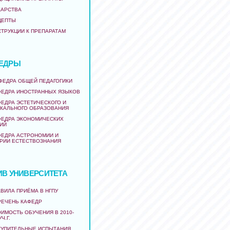
КАРСТВА
ЦЕПТЫ
СТРУКЦИИ К ПРЕПАРАТАМ
ЕДРЫ
АФЕДРА ОБЩЕЙ ПЕДАГОГИКИ
ФЕДРА ИНОСТРАННЫХ ЯЗЫКОВ
ФЕДРА ЭСТЕТИЧЕСКОГО И
КАЛЬНОГО ОБРАЗОВАНИЯ
ФЕДРА ЭКОНОМИЧЕСКИХ
ИЙ
ФЕДРА АСТРОНОМИИ И
РИИ ЕСТЕСТВОЗНАНИЯ
ИВ УНИВЕРСИТЕТА
ВИЛА ПРИЁМА В НГПУ
РЕЧЕНЬ КАФЕДР
ИМОСТЬ ОБУЧЕНИЯ В 2010-
УЧ.Г.
ТУПИТЕЛЬНЫЕ ИСПЫТАНИЯ