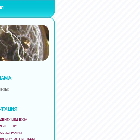
ИЙ
ЛАМА
неры:
ИГАЦИЯ
ДЕНТУ МЕД ВУЗА
РЕДЕЛЕНИЯ
ТОБИОГРАФИИ
ДИЦИНСКИЕ ПРЕПАРАТЫ