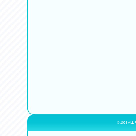
© 2023 ALL