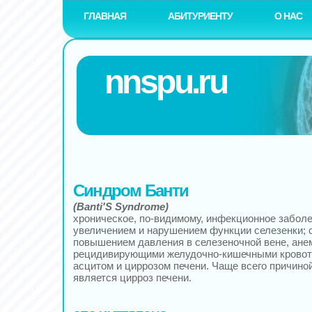
ГЛАВНАЯ
АБИТУРИЕНТУ
О НАС
nnspu.ru
Синдром Банти
(Banti'S Syndrome)
хроническое, по-видимому, инфекционное заболе
увеличением и нарушением функции селезенки; 
повышением давления в селезеночной вене, ане
рецидивирующими желудочно-кишечными кровоте
асцитом и циррозом печени. Чаще всего причиной
является цирроз печени.