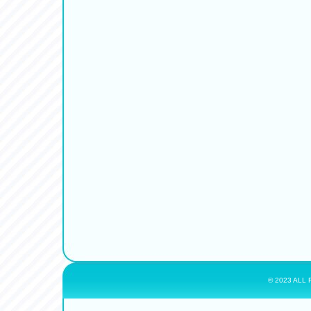
© 2023 ALL