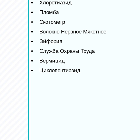
Хлоротиазид
Пломба
Скотометр
Волокно Нервное Мякотное
Эйфория
Служба Охраны Труда
Вермицид
Циклопентиазид