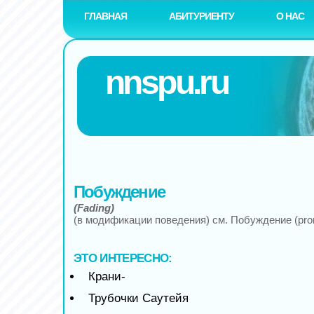
ГЛАВНАЯ
АБИТУРИЕНТУ
О НАС
nnspu.ru
Побуждение
(Fading)
(в модификации поведения) см. Побуждение (prom
ЭТО ИНТЕРЕСНО:
Крани-
Трубочки Саутейя