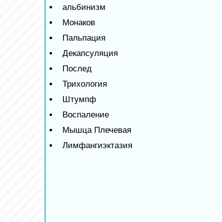
альбинизм
Монаков
Пальпация
Декапсуляция
Послед
Трихология
Штумпф
Воспаление
Мышца Плечевая
Лимфангиэктазия