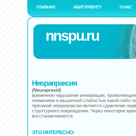
ГЛАВНАЯ
АБИТУРИЕНТУ
О НАС
nnspu.ru
Неврапраксия
(Neurapraxid)
временное нарушение иннервации, проявляющее
онемением и мышечной слабостью какой-либо ча
причиной неврапраксии является сдавление нерва
структурного повреждения. Через некоторое вр
восстанавливается.
ЭТО ИНТЕРЕСНО: